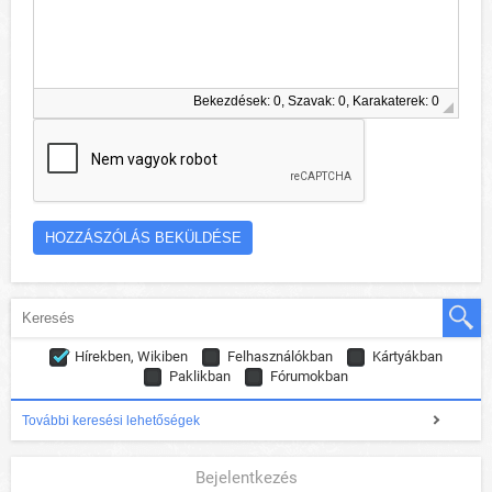
Bekezdések: 0, Szavak: 0, Karakaterek: 0
Hírekben, Wikiben
Felhasználókban
Kártyákban
Paklikban
Fórumokban
További keresési lehetőségek
Bejelentkezés