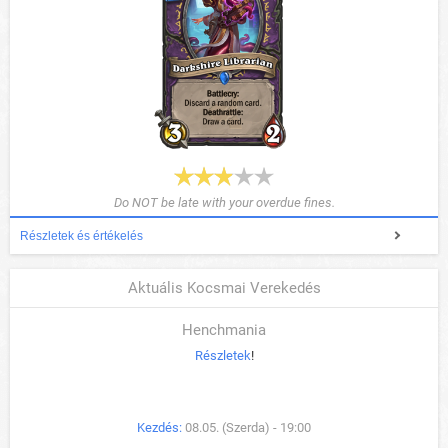
Do NOT be late with your overdue fines.
Részletek és értékelés
Aktuális Kocsmai Verekedés
Henchmania
Részletek
!
Kezdés:
08.05. (Szerda) - 19:00