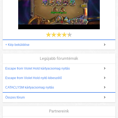
+ Kép beküldése
Legújabb fórumtémák
Escape from Violet Hold kártyacsomag nyitás
Escape from Violet Hold nyitó kibeszélő
CATACLYSM kártyacsomag nyitás
Összes fórum
Partnereink