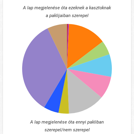
A lap megjelenése óta ezeknek a kasztoknak
a paklijaiban szerepel
A lap megjelenése óta ennyi pakliban
szerepel/nem szerepel