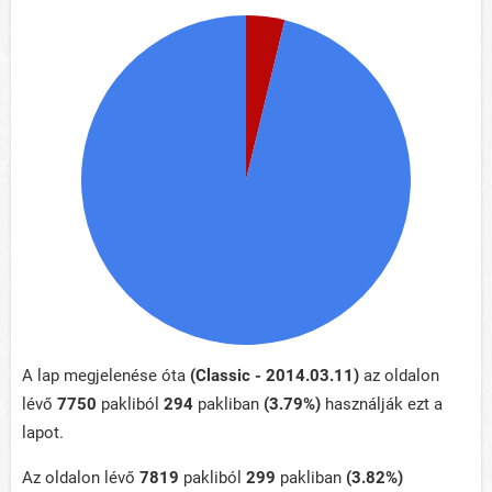
A lap megjelenése óta
(Classic - 2014.03.11)
az oldalon
lévő
7750
pakliból
294
pakliban
(3.79%)
használják ezt a
lapot.
Az oldalon lévő
7819
pakliból
299
pakliban
(3.82%)