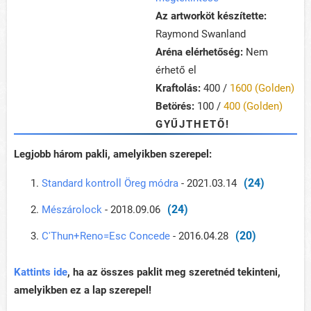
Az artworköt készítette:
Raymond Swanland
Aréna elérhetőség:
Nem
érhető el
Kraftolás:
400 /
1600 (Golden)
Betörés:
100 /
400 (Golden)
GYŰJTHETŐ!
Legjobb három pakli, amelyikben szerepel:
(24)
Standard kontroll Öreg módra
- 2021.03.14
(24)
Mészárolock
- 2018.09.06
(20)
C'Thun+Reno=Esc Concede
- 2016.04.28
Kattints ide
, ha az összes paklit meg szeretnéd tekinteni,
amelyikben ez a lap szerepel!