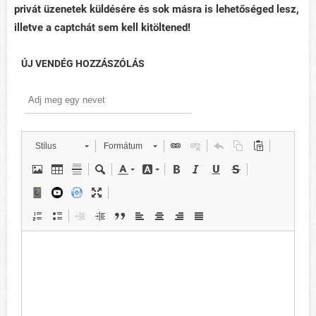
privát üzenetek küldésére és sok másra is lehetőséged lesz,
illetve a captchát sem kell kitöltened!
ÚJ VENDÉG HOZZÁSZÓLÁS
Stílus
Formátum