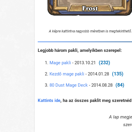
A képre kattintva nagyobb méretben is megtekinthető.
Legjobb három pakli, amelyikben szerepel:
(232)
Mage pakli
- 2013.10.21
(135)
Kezdő mage pakli
- 2014.01.28
(84)
80 Dust Mage Deck
- 2014.08.28
Kattints ide
, ha az összes paklit meg szeretnéd 
A lap megje
szer