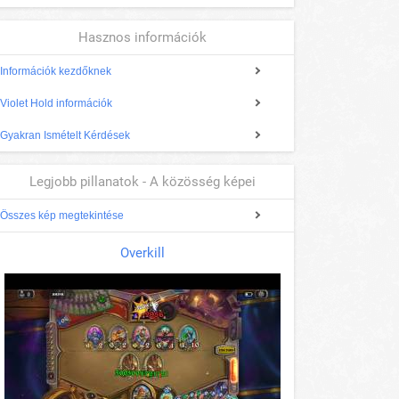
Hasznos információk
Információk kezdőknek
Violet Hold információk
Gyakran Ismételt Kérdések
Legjobb pillanatok - A közösség képei
Összes kép megtekintése
Overkill