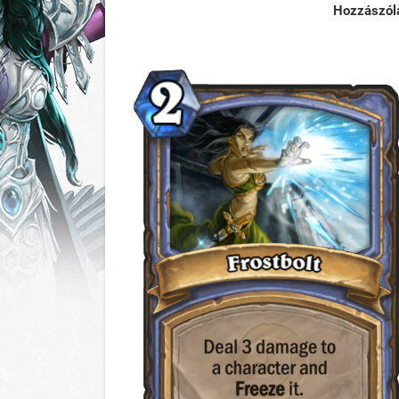
Hozzászól