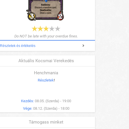
Do NOT be late with your overdue fines.
Részletek és értékelés
Aktuális Kocsmai Verekedés
Henchmania
Részletek
!
Kezdés:
08.05. (Szerda) - 19:00
Vége:
08.12. (Szerda) - 18:00
Támogass minket