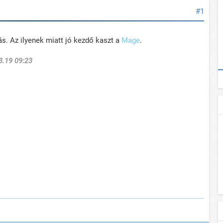
#1
ás. Az ilyenek miatt jó kezdő kaszt a
Mage
.
3.19 09:23