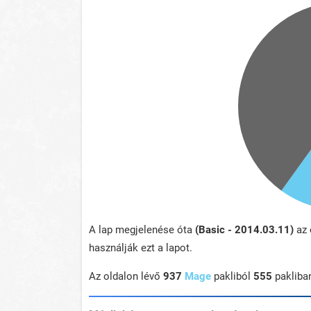
A lap megjelenése óta
(Basic - 2014.03.11)
az 
használják ezt a lapot.
Az oldalon lévő
937
Mage
pakliból
555
pakliba