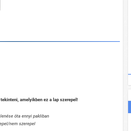
tekinteni, amelyikben ez a lap szerepel!
lenése óta ennyi pakliban
epel/nem szerepel