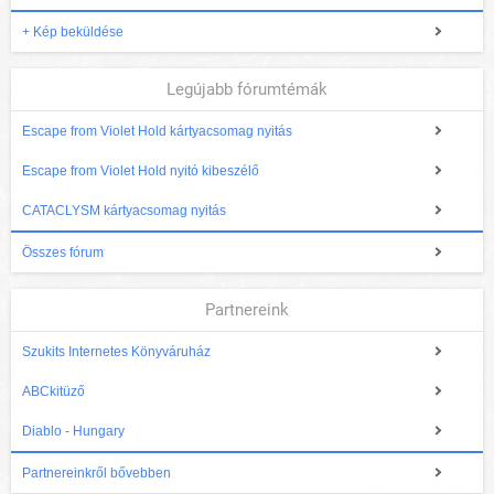
+ Kép beküldése
Legújabb fórumtémák
Escape from Violet Hold kártyacsomag nyitás
Escape from Violet Hold nyitó kibeszélő
CATACLYSM kártyacsomag nyitás
Összes fórum
Partnereink
Szukits Internetes Könyváruház
ABCkitüző
Diablo - Hungary
Partnereinkről bővebben