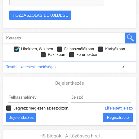
Hírekben, Wikiben
Felhasználókban
Kártyákban
Paklikban
Fórumokban
További keresési lehetőségek
Bejelentkezés
Jegyezz meg ezen az eszközön.
Elfelejtett jelszó
Regisztráció
HS Blogok - A közösség hírei