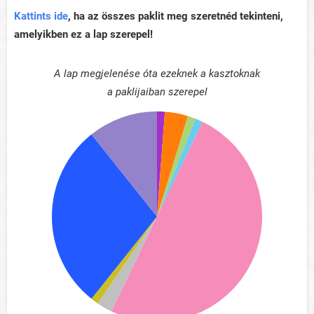
Kattints ide
, ha az összes paklit meg szeretnéd tekinteni,
amelyikben ez a lap szerepel!
A lap megjelenése óta ezeknek a kasztoknak
a paklijaiban szerepel