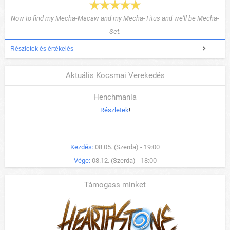
Now to find my Mecha-Macaw and my Mecha-Titus and we'll be Mecha-
Set.
Részletek és értékelés
Aktuális Kocsmai Verekedés
Henchmania
Részletek
!
Kezdés:
08.05. (Szerda) - 19:00
Vége:
08.12. (Szerda) - 18:00
Támogass minket