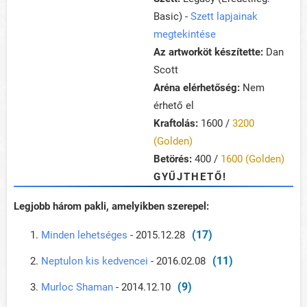
Basic) -
Szett lapjainak
megtekintése
Az artworköt készítette:
Dan
Scott
Aréna elérhetőség:
Nem
érhető el
Kraftolás:
1600 /
3200
(Golden)
Betörés:
400 /
1600 (Golden)
GYŰJTHETŐ!
Legjobb három pakli, amelyikben szerepel:
(17)
Minden lehetséges
- 2015.12.28
(11)
Neptulon kis kedvencei
- 2016.02.08
(9)
Murloc Shaman
- 2014.12.10