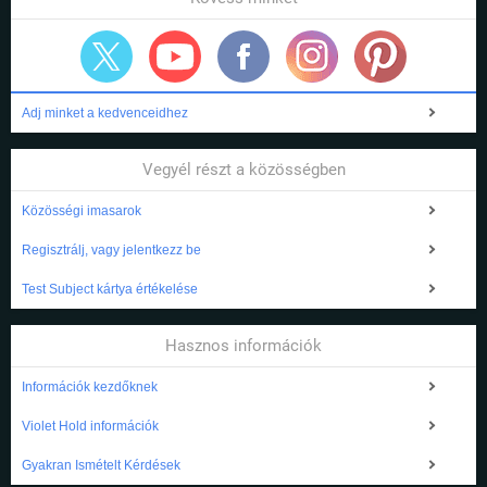
Adj minket a kedvenceidhez
Vegyél részt a közösségben
Közösségi imasarok
Regisztrálj, vagy jelentkezz be
Test Subject kártya értékelése
Hasznos információk
Információk kezdőknek
Violet Hold információk
Gyakran Ismételt Kérdések