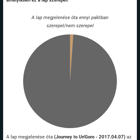
amelyikben ez a lap szerepel!
A lap megjelenése óta ennyi pakliban
szerepel/nem szerepel
A lap megjelenése óta
(Journey to Un'Goro - 2017.04.07)
az