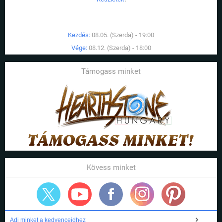
Kezdés:
08.05. (Szerda) - 19:00
Vége:
08.12. (Szerda) - 18:00
Támogass minket
Kövess minket
Adj minket a kedvenceidhez