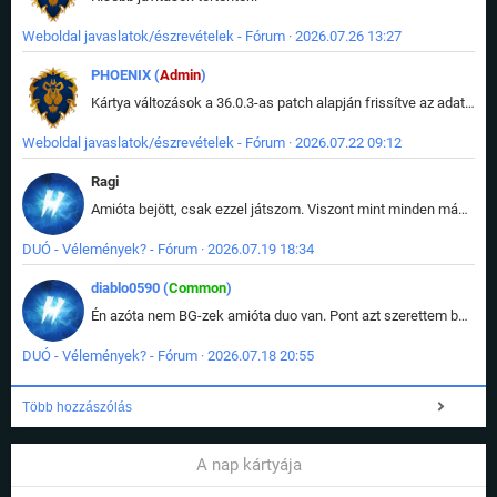
Weboldal javaslatok/észrevételek - Fórum · 2026.07.26 13:27
PHOENIX (
Admin
)
Kártya változások a 36.0.3-as patch alapján frissítve az adatbázisban (képek is cserélve).
Weboldal javaslatok/észrevételek - Fórum · 2026.07.22 09:12
Ragi
Amióta bejött, csak ezzel játszom. Viszont mint minden más - akár az alapjáték is, ez is baromira összetett lett. Néha már pár kör után is esélytelen az egész. Vagy irreállisan túltápol valaki, vagy lelép a partner, vagy csak hülye mint a segg. És amikor eljönne az én időm, na akkor jön el mindenki másé is. Engem jobban érdekelne, hogy ki milyen ratingen szokott játszani. Na ez lenne egy érdekes adat.
DUÓ - Vélemények? - Fórum · 2026.07.19 18:34
diablo0590 (
Common
)
Én azóta nem BG-zek amióta duo van. Pont azt szerettem benne, hogy rajtam múlik mi történik, nem pedig a társamon. Kérem vissza a régi BG-t :D
DUÓ - Vélemények? - Fórum · 2026.07.18 20:55
Több hozzászólás
A nap kártyája