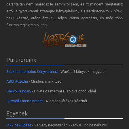
garantáltan nem maradsz le semmiről sem, és itt mindent megtalálsz
erről a gyors-iramú stratégiai kártyajátékról, a Hearthstone-ról - hírek,
pakli készítő, aréna értékek, teljes kártya adatbázis, és még több
funkció regisztráció után!
Partnereink
Szukits Internetes Könyváruház
- WarCraft könyvek magyarul
ABCkitűző.hu
- Minden, ami kitűző!
Diablo Hungary
- Hivatalos magyar Diablo rajongói oldal
Blizzard Entertainment
- A legjobb játékok készítői
Egyebek
Cikk beküldése
- Van egy nagyszerű cikked? Küldd be nekünk!