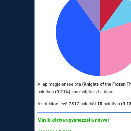
A lap megjelenése óta
(Knights of the Frozen T
pakliban
(0.21%)
használják ezt a lapot.
Az oldalon lévő
7817
pakliból
10
pakliban
(0.1
Másik kártya ugyanezzel a névvel