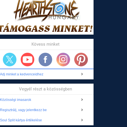
Kövess minket
Adj minket a kedvenceidhez
Vegyél részt a közösségben
Közösségi imasarok
Regisztrálj, vagy jelentkezz be
Soul Split kártya értékelése