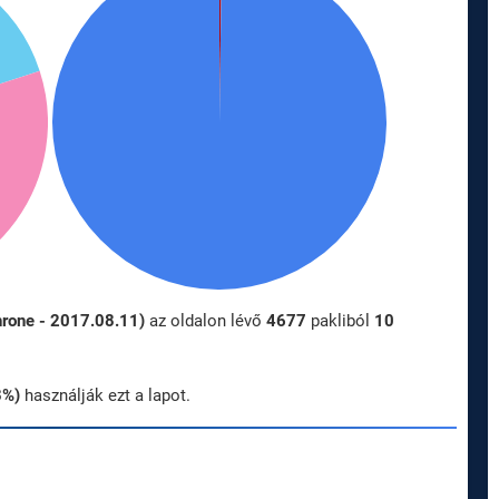
hrone - 2017.08.11)
az oldalon lévő
4677
pakliból
10
3%)
használják ezt a lapot.