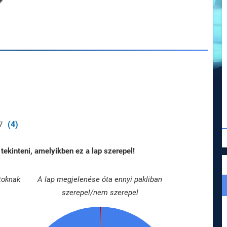
(4)
7
tekinteni, amelyikben ez a lap szerepel!
toknak
A lap megjelenése óta ennyi pakliban
szerepel/nem szerepel