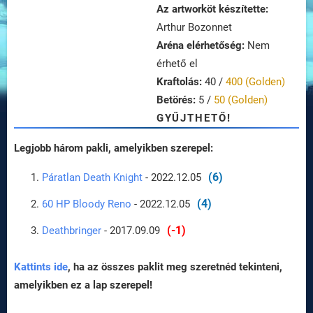
Az artworköt készítette:
Arthur Bozonnet
Aréna elérhetőség:
Nem
érhető el
Kraftolás:
40 /
400 (Golden)
Betörés:
5 /
50 (Golden)
GYŰJTHETŐ!
Legjobb három pakli, amelyikben szerepel:
(6)
Páratlan Death Knight
- 2022.12.05
(4)
60 HP Bloody Reno
- 2022.12.05
(-1)
Deathbringer
- 2017.09.09
Kattints ide
, ha az összes paklit meg szeretnéd tekinteni,
amelyikben ez a lap szerepel!