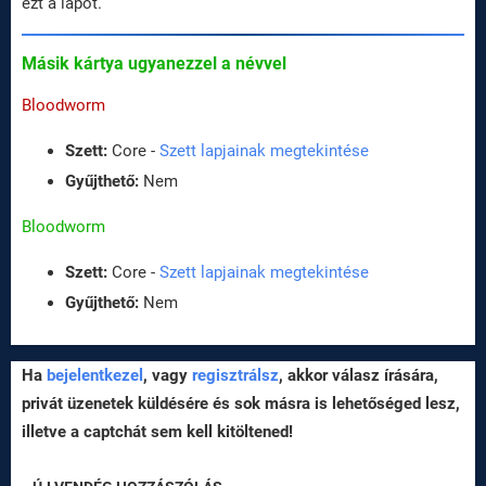
ezt a lapot.
Másik kártya ugyanezzel a névvel
Bloodworm
Szett:
Core -
Szett lapjainak megtekintése
Gyűjthető:
Nem
Bloodworm
Szett:
Core -
Szett lapjainak megtekintése
Gyűjthető:
Nem
Ha
bejelentkezel
, vagy
regisztrálsz
, akkor válasz írására,
privát üzenetek küldésére és sok másra is lehetőséged lesz,
illetve a captchát sem kell kitöltened!