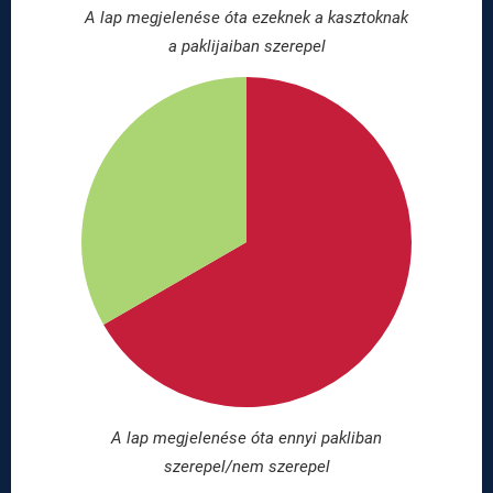
A lap megjelenése óta ezeknek a kasztoknak
a paklijaiban szerepel
A lap megjelenése óta ennyi pakliban
szerepel/nem szerepel