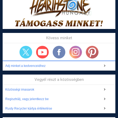
Kövess minket
Adj minket a kedvenceidhez
Vegyél részt a közösségben
Közösségi imasarok
Regisztrálj, vagy jelentkezz be
Rusty Recycler kártya értékelése