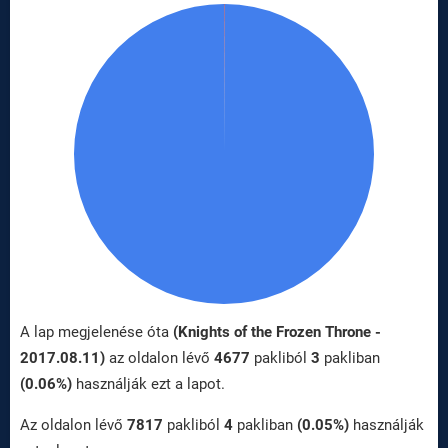
A lap megjelenése óta
(Knights of the Frozen Throne -
2017.08.11)
az oldalon lévő
4677
pakliból
3
pakliban
(0.06%)
használják ezt a lapot.
Az oldalon lévő
7817
pakliból
4
pakliban
(0.05%)
használják