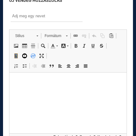
ÚJ VENDÉG HOZZÁSZÓLÁS
Stílus
Formátum