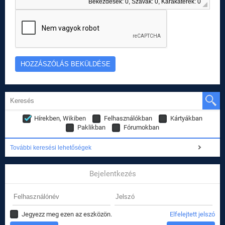
Bekezdések: 0, Szavak: 0, Karakaterek: 0
Hírekben, Wikiben
Felhasználókban
Kártyákban
Paklikban
Fórumokban
További keresési lehetőségek
Bejelentkezés
Jegyezz meg ezen az eszközön.
Elfelejtett jelszó