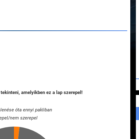
tekinteni, amelyikben ez a lap szerepel!
lenése óta ennyi pakliban
epel/nem szerepel