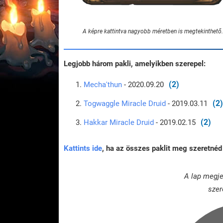
A képre kattintva nagyobb méretben is megtekinthető.
Legjobb három pakli, amelyikben szerepel:
(2)
Mecha'thun
- 2020.09.20
(2)
Togwaggle Miracle Druid
- 2019.03.11
(2)
Hakkar Miracle Druid
- 2019.02.15
Kattints ide
, ha az összes paklit meg szeretnéd 
A lap megje
szer