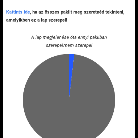
Kattints ide
, ha az összes paklit meg szeretnéd tekinteni,
amelyikben ez a lap szerepel!
A lap megjelenése óta ennyi pakliban
szerepel/nem szerepel