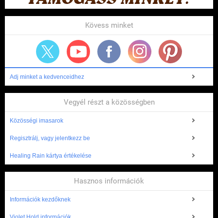
Kövess minket
Adj minket a kedvenceidhez
Vegyél részt a közösségben
Közösségi imasarok
Regisztrálj, vagy jelentkezz be
Healing Rain kártya értékelése
Hasznos információk
Információk kezdőknek
Violet Hold információk