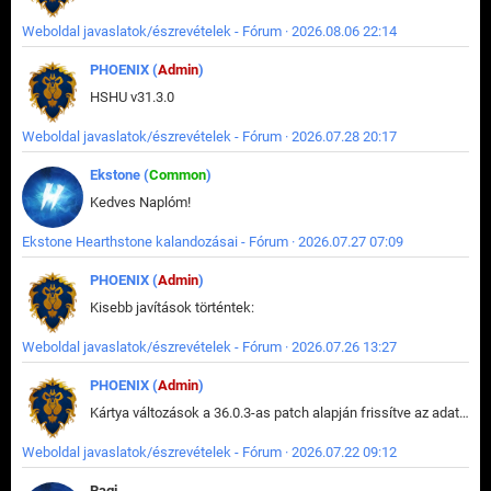
Weboldal javaslatok/észrevételek - Fórum · 2026.08.06 22:14
PHOENIX (
Admin
)
HSHU v31.3.0
Weboldal javaslatok/észrevételek - Fórum · 2026.07.28 20:17
Ekstone (
Common
)
Kedves Naplóm!
Ekstone Hearthstone kalandozásai - Fórum · 2026.07.27 07:09
PHOENIX (
Admin
)
Kisebb javítások történtek:
Weboldal javaslatok/észrevételek - Fórum · 2026.07.26 13:27
PHOENIX (
Admin
)
Kártya változások a 36.0.3-as patch alapján frissítve az adatbázisban (képek is cserélve).
Weboldal javaslatok/észrevételek - Fórum · 2026.07.22 09:12
Ragi