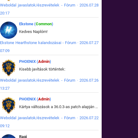
Weboldal javaslatok/észrevételek - Fórum · 2026.07.28
20:17
Ekstone (
Common
)
Kedves Naplóm!
Ekstone Hearthstone kalandozásai - Fórum · 2026.07.27
07:09
PHOENIX (
Admin
)
Kisebb javítások történtek:
Weboldal javaslatok/észrevételek - Fórum · 2026.07.26
13:27
PHOENIX (
Admin
)
Kártya változások a 36.0.3-as patch alapján frissítve az adatbázisban (képek is cserélve).
Weboldal javaslatok/észrevételek - Fórum · 2026.07.22
09:12
Ragi