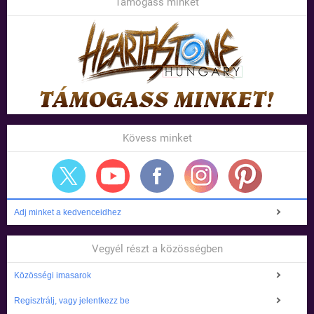
Támogass minket
Kövess minket
Adj minket a kedvenceidhez
Vegyél részt a közösségben
Közösségi imasarok
Regisztrálj, vagy jelentkezz be