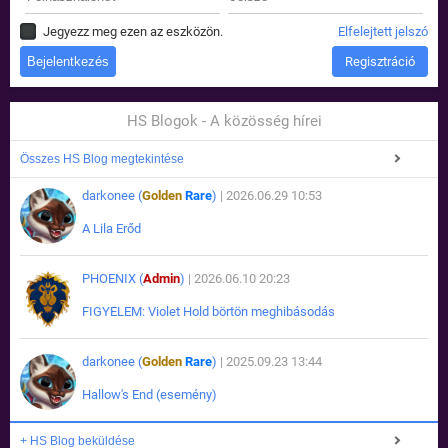
Jegyezz meg ezen az eszközön.
Elfelejtett jelszó
Regisztráció
HS Blogok - A közösség hírei
Összes HS Blog megtekintése
darkonee (
Golden
Rare
)
| 2026.06.29 10:53
A Lila Erőd
PHOENIX (
Admin
)
| 2026.06.10 20:23
FIGYELEM: Violet Hold börtön meghibásodás
darkonee (
Golden
Rare
)
| 2025.09.23 13:44
Hallow's End (esemény)
+ HS Blog beküldése