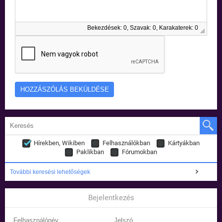
Bekezdések: 0, Szavak: 0, Karakaterek: 0
Hírekben, Wikiben
Felhasználókban
Kártyákban
Paklikban
Fórumokban
További keresési lehetőségek
Bejelentkezés