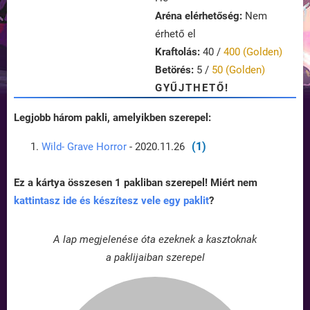
Aréna elérhetőség:
Nem
érhető el
Kraftolás:
40 /
400 (Golden)
Betörés:
5 /
50 (Golden)
GYŰJTHETŐ!
Legjobb három pakli, amelyikben szerepel:
(1)
Wild- Grave Horror
- 2020.11.26
Ez a kártya összesen 1 pakliban szerepel! Miért nem
kattintasz ide és készítesz vele egy paklit
?
A lap megjelenése óta ezeknek a kasztoknak
a paklijaiban szerepel