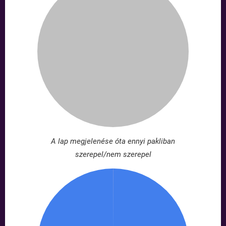
A lap megjelenése óta ennyi pakliban
szerepel/nem szerepel