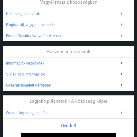
Vegyél részt a közösségben
Közösségi imasarok
Regisztrálj, vagy jelentkezz be
Fierce Outsider kártya értékelése
Hasznos információk
Információk kezdőknek
Violet Hold információk
Gyakran Ismételt Kérdések
Legjobb pillanatok - A közösség képei
Összes kép megtekintése
Overkill