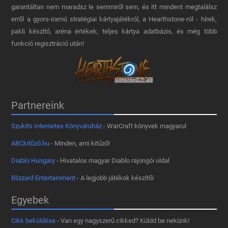
garantáltan nem maradsz le semmiről sem, és itt mindent megtalálsz
erről a gyors-iramú stratégiai kártyajátékról, a Hearthstone-ról - hírek,
pakli készítő, aréna értékek, teljes kártya adatbázis, és még több
funkció regisztráció után!
Partnereink
Szukits Internetes Könyváruház
- WarCraft könyvek magyarul
ABCkitűző.hu
- Minden, ami kitűző!
Diablo Hungary
- Hivatalos magyar Diablo rajongói oldal
Blizzard Entertainment
- A legjobb játékok készítői
Egyebek
Cikk beküldése
- Van egy nagyszerű cikked? Küldd be nekünk!