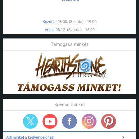
Kezdés:
08.05. (Szerda) - 19:00
Vége:
08.12. (Szerda) - 18:00
Támogass minket
Kövess minket
Adj minket a kedvenceidhez