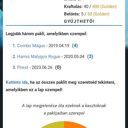
Kraftolás:
40 /
400 (Golden)
Betörés:
5 /
50 (Golden)
GYŰJTHETŐ!
Legjobb három pakli, amelyikben szerepel:
(4)
Combo Mágus
- 2019.04.19
(3)
Hamis Malygos Rogue
- 2020.05.04
(0)
Priest
- 2023.06.26
Kattints ide
, ha az összes paklit meg szeretnéd tekinteni,
amelyikben ez a lap szerepel!
A lap megjelenése óta ezeknek a kasztoknak
a paklijaiban szerepel