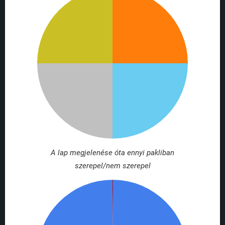
A lap megjelenése óta ennyi pakliban
szerepel/nem szerepel