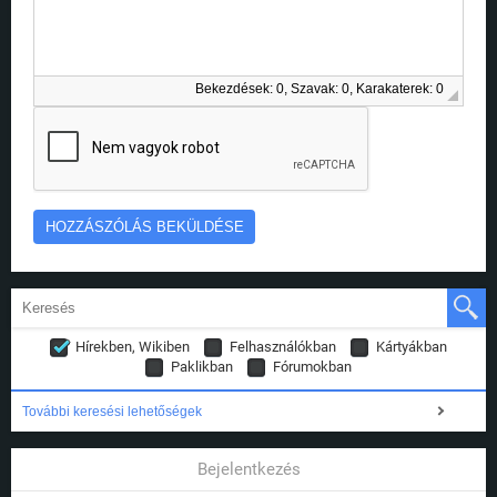
Bekezdések: 0, Szavak: 0, Karakaterek: 0
Hírekben, Wikiben
Felhasználókban
Kártyákban
Paklikban
Fórumokban
További keresési lehetőségek
Bejelentkezés