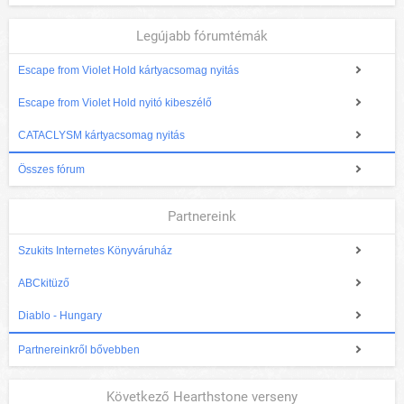
Legújabb fórumtémák
Escape from Violet Hold kártyacsomag nyitás
Escape from Violet Hold nyitó kibeszélő
CATACLYSM kártyacsomag nyitás
Összes fórum
Partnereink
Szukits Internetes Könyváruház
ABCkitüző
Diablo - Hungary
Partnereinkről bővebben
Következő Hearthstone verseny