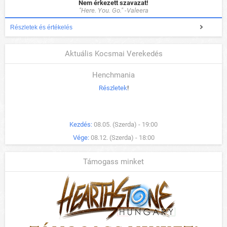
Nem érkezett szavazat!
"Here. You. Go." -Valeera
Részletek és értékelés
Aktuális Kocsmai Verekedés
Henchmania
Részletek
!
Kezdés:
08.05. (Szerda) - 19:00
Vége:
08.12. (Szerda) - 18:00
Támogass minket