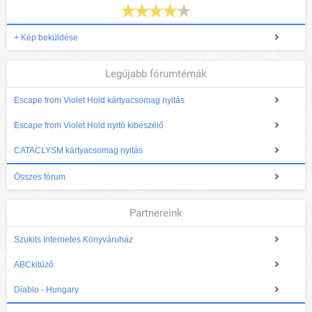
+ Kép beküldése
Legújabb fórumtémák
Escape from Violet Hold kártyacsomag nyitás
Escape from Violet Hold nyitó kibeszélő
CATACLYSM kártyacsomag nyitás
Összes fórum
Partnereink
Szukits Internetes Könyváruház
ABCkitüző
Diablo - Hungary