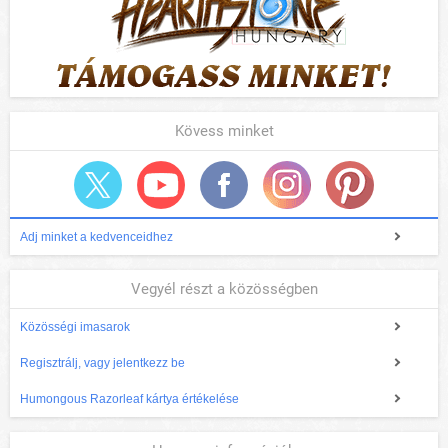
Kövess minket
Adj minket a kedvenceidhez
Vegyél részt a közösségben
Közösségi imasarok
Regisztrálj, vagy jelentkezz be
Humongous Razorleaf kártya értékelése