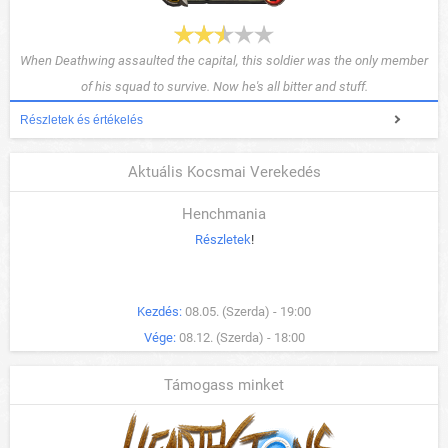
When Deathwing assaulted the capital, this soldier was the only member
of his squad to survive. Now he's all bitter and stuff.
Részletek és értékelés
Aktuális Kocsmai Verekedés
Henchmania
Részletek
!
Kezdés:
08.05. (Szerda) - 19:00
Vége:
08.12. (Szerda) - 18:00
Támogass minket