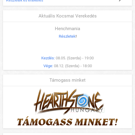
Részletek és értékelés
Aktuális Kocsmai Verekedés
Henchmania
Részletek
!
Kezdés:
08.05. (Szerda) - 19:00
Vége:
08.12. (Szerda) - 18:00
Támogass minket