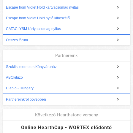
Escape from Violet Hold kártyacsomag nyitás
Escape from Violet Hold nyitó kibeszélő
CATACLYSM kártyacsomag nyitás
Összes fórum
Partnereink
Szukits Internetes Könyváruház
ABCkitüző
Diablo - Hungary
Partnereinkről bővebben
Következő Hearthstone verseny
Online HearthCup - WORTEX elődöntő