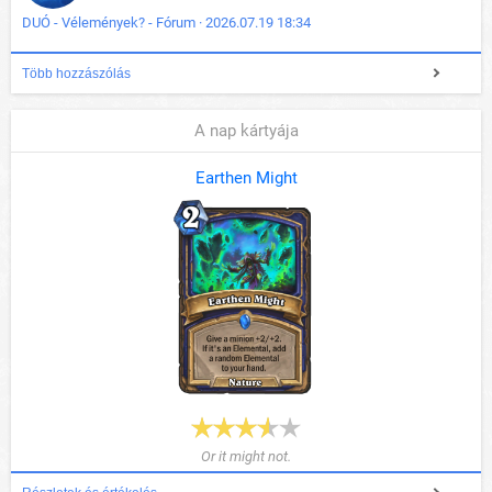
DUÓ - Vélemények? - Fórum · 2026.07.19 18:34
Több hozzászólás
A nap kártyája
Earthen Might
Or it might not.