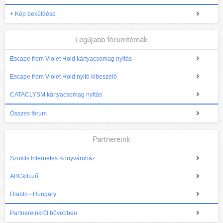
+ Kép beküldése
Legújabb fórumtémák
Escape from Violet Hold kártyacsomag nyitás
Escape from Violet Hold nyitó kibeszélő
CATACLYSM kártyacsomag nyitás
Összes fórum
Partnereink
Szukits Internetes Könyváruház
ABCkitüző
Diablo - Hungary
Partnereinkről bővebben