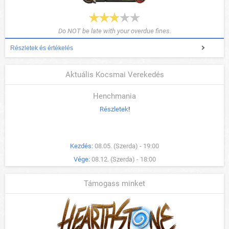
Do NOT be late with your overdue fines.
Részletek és értékelés
Aktuális Kocsmai Verekedés
Henchmania
Részletek
!
Kezdés:
08.05. (Szerda) - 19:00
Vége:
08.12. (Szerda) - 18:00
Támogass minket