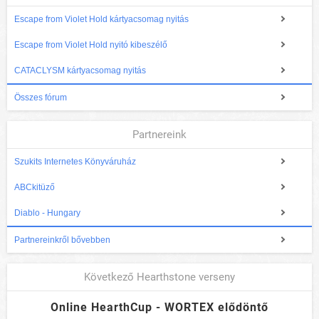
Escape from Violet Hold kártyacsomag nyitás
Escape from Violet Hold nyitó kibeszélő
CATACLYSM kártyacsomag nyitás
Összes fórum
Partnereink
Szukits Internetes Könyváruház
ABCkitüző
Diablo - Hungary
Partnereinkről bővebben
Következő Hearthstone verseny
Online HearthCup - WORTEX elődöntő