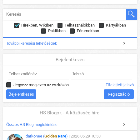
Hírekben, Wikiben
Felhasználókban
Kártyákban
Paklikban
Fórumokban
További keresési lehetőségek
Bejelentkezés
Jegyezz meg ezen az eszközön.
Elfelejtett jelszó
Regisztráció
HS Blogok - A közösség hírei
Összes HS Blog megtekintése
darkonee (
Golden
Rare
)
| 2026.06.29 10:53