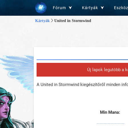
Fórum
Kártyák
Eszkö
Kártyák
United in Stormwind
Új lapok legutóbb a 
A United in Stormwind kiegészítőről minden in
Min Mana: