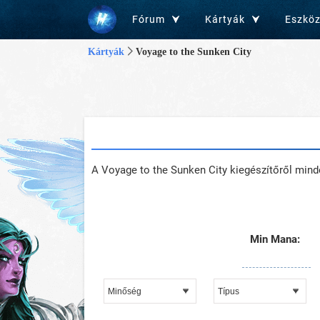
Fórum
Kártyák
Eszkö
Kártyák
Voyage to the Sunken City
A Voyage to the Sunken City kiegészítőről mind
Min Mana: