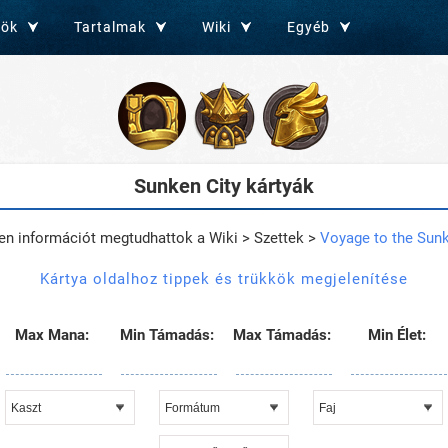
zök
Tartalmak
Wiki
Egyéb
Sunken City kártyák
en információt megtudhattok a Wiki > Szettek >
Voyage to the Sunk
Kártya oldalhoz tippek és trükkök megjelenítése
Max Mana:
Min Támadás:
Max Támadás:
Min Élet: