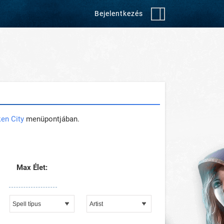
Bejelentkezés
en City
menüpontjában.
Max Élet: