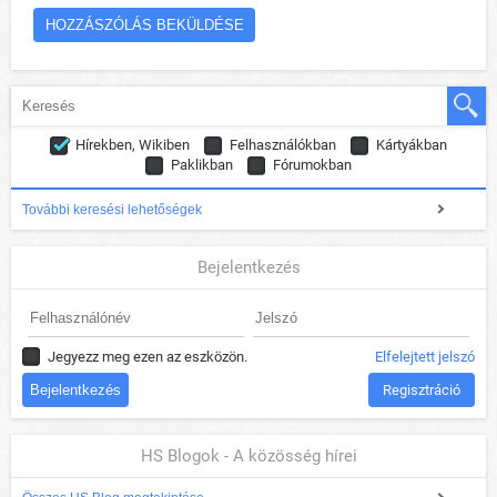
Hírekben, Wikiben
Felhasználókban
Kártyákban
Paklikban
Fórumokban
További keresési lehetőségek
Bejelentkezés
Jegyezz meg ezen az eszközön.
Elfelejtett jelszó
Regisztráció
HS Blogok - A közösség hírei