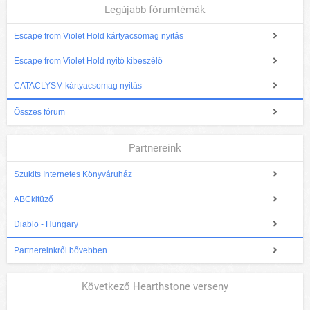
Legújabb fórumtémák
Escape from Violet Hold kártyacsomag nyitás
Escape from Violet Hold nyitó kibeszélő
CATACLYSM kártyacsomag nyitás
Összes fórum
Partnereink
Szukits Internetes Könyváruház
ABCkitüző
Diablo - Hungary
Partnereinkről bővebben
Következő Hearthstone verseny