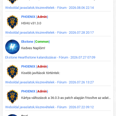
Weboldal javaslatok/észrevételek - Fórum · 2026.08.06 22:14
PHOENIX (
Admin
)
HSHU v31.3.0
Weboldal javaslatok/észrevételek - Fórum · 2026.07.28 20:17
Ekstone (
Common
)
Kedves Naplóm!
Ekstone Hearthstone kalandozásai - Fórum · 2026.07.27 07:09
PHOENIX (
Admin
)
Kisebb javítások történtek:
Weboldal javaslatok/észrevételek - Fórum · 2026.07.26 13:27
PHOENIX (
Admin
)
Kártya változások a 36.0.3-as patch alapján frissítve az adatbázisban (képek is cserélve).
Weboldal javaslatok/észrevételek - Fórum · 2026.07.22 09:12