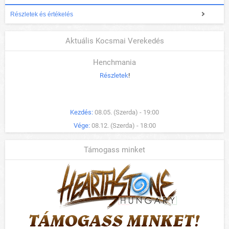
Részletek és értékelés
Aktuális Kocsmai Verekedés
Henchmania
Részletek
!
Kezdés:
08.05. (Szerda) - 19:00
Vége:
08.12. (Szerda) - 18:00
Támogass minket