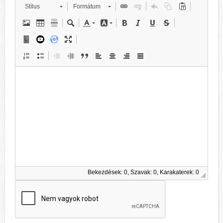
Stílus
Formátum
Bekezdések: 0, Szavak: 0, Karakaterek: 0