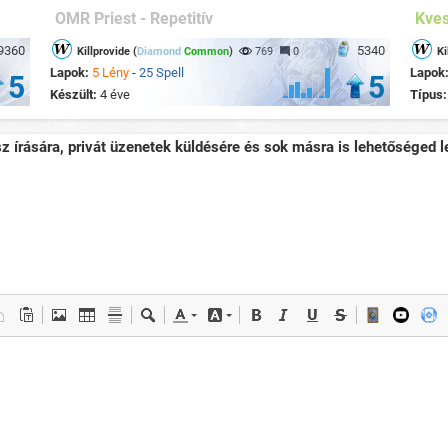
OMR Priest - Repetitív
Kves
9360
5340
Killprovide (
Diamond
Common
)
769
0
Ki
Lapok:
5 Lény
-
25 Spell
Lapok
5
5
Készült:
4 éve
Típus
sz írására, privát üzenetek küldésére és sok másra is lehetőséged le