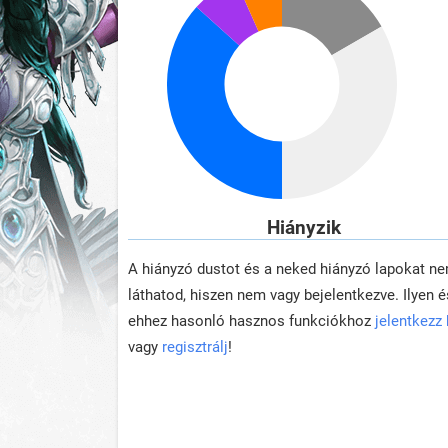
Hiányzik
A hiányzó dustot és a neked hiányzó lapokat n
láthatod, hiszen nem vagy bejelentkezve. Ilyen é
ehhez hasonló hasznos funkciókhoz
jelentkezz
vagy
regisztrálj
!