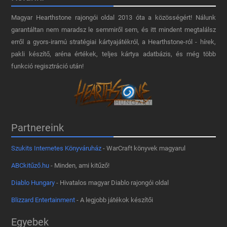
Magyar Hearthstone​ rajongói oldal 2013 óta a közösségért! Nálunk
garantáltan nem maradsz le semmiről sem, és itt mindent megtalálsz
erről a gyors-iramú stratégiai kártyajátékról, a Hearthstone-ról - hírek,
pakli készítő, aréna értékek, teljes kártya adatbázis, és még több
funkció regisztráció után!
Partnereink
Szukits Internetes Könyváruház
- WarCraft könyvek magyarul
ABCkitűző.hu
- Minden, ami kitűző!
Diablo Hungary
- Hivatalos magyar Diablo rajongói oldal
Blizzard Entertainment
- A legjobb játékok készítői
Egyebek