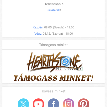
Henchmania
Részletek
!
Kezdés:
08.05. (Szerda) - 19:00
Vége:
08.12. (Szerda) - 18:00
Támogass minket
Kövess minket