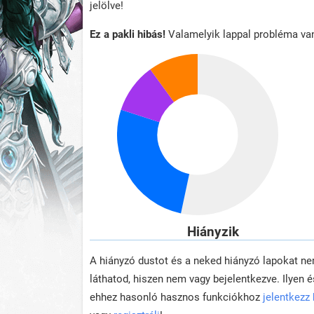
jelölve!
Ez a pakli hibás!
Valamelyik lappal probléma va
Hiányzik
A hiányzó dustot és a neked hiányzó lapokat n
láthatod, hiszen nem vagy bejelentkezve. Ilyen é
ehhez hasonló hasznos funkciókhoz
jelentkezz