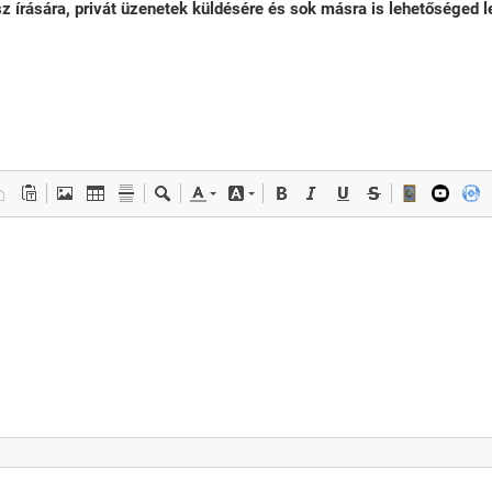
sz írására, privát üzenetek küldésére és sok másra is lehetőséged le