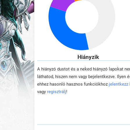
Hiányzik
A hiányzó dustot és a neked hiányzó lapokat n
láthatod, hiszen nem vagy bejelentkezve. Ilyen é
ehhez hasonló hasznos funkciókhoz
jelentkezz
vagy
regisztrálj
!