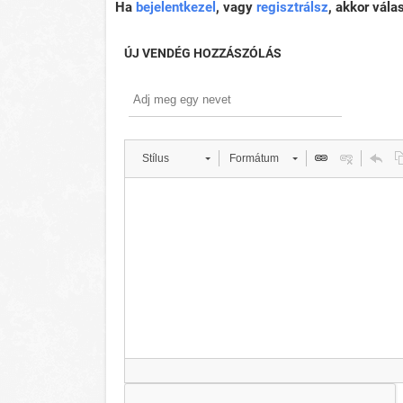
Ha
bejelentkezel
, vagy
regisztrálsz
, akkor vála
ÚJ VENDÉG HOZZÁSZÓLÁS
Stílus
Formátum