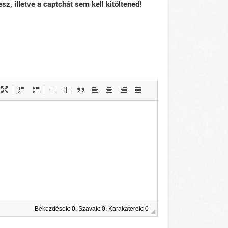
sz, illetve a captchát sem kell kitöltened!
Bekezdések: 0, Szavak: 0, Karakaterek: 0