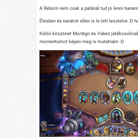
A Reborn nem csak a palánál tud jó lenni hanem
Élesben és barátok ellen is le lett tesztelve :D h
Külön köszönet Mordigo és Vabez játékosoknak 
momentumot képen meg is mutatnám :D