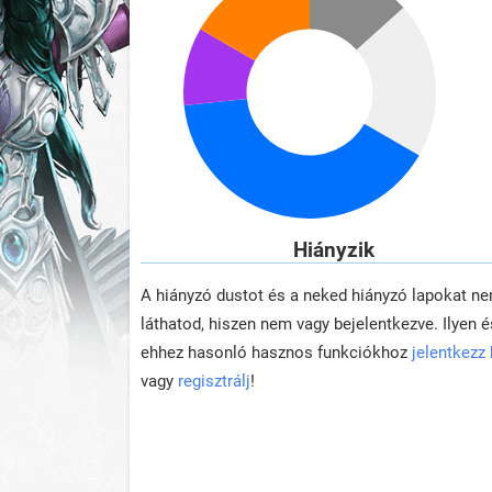
Hiányzik
A hiányzó dustot és a neked hiányzó lapokat n
láthatod, hiszen nem vagy bejelentkezve. Ilyen é
ehhez hasonló hasznos funkciókhoz
jelentkezz
vagy
regisztrálj
!