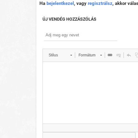
Ha
bejelentkezel
, vagy
regisztrálsz
, akkor vála
ÚJ VENDÉG HOZZÁSZÓLÁS
Stílus
Formátum