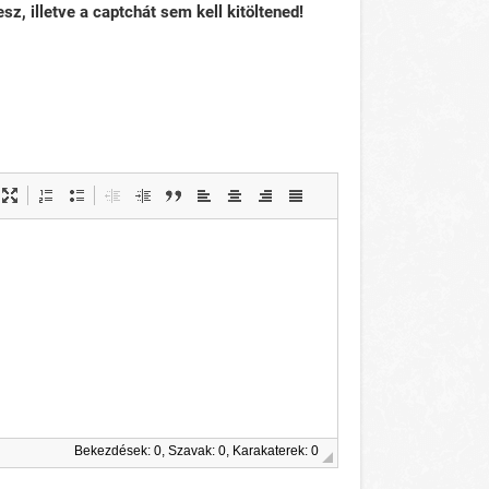
sz, illetve a captchát sem kell kitöltened!
Bekezdések: 0, Szavak: 0, Karakaterek: 0