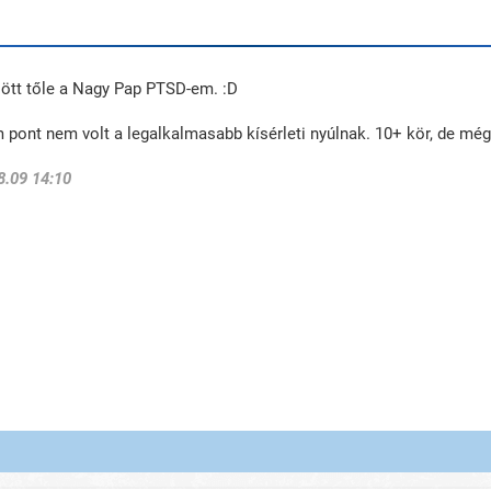
őjött tőle a Nagy Pap PTSD-em. :D
 pont nem volt a legalkalmasabb kísérleti nyúlnak. 10+ kör, de még
8.09 14:10