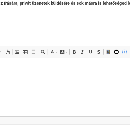
sz írására, privát üzenetek küldésére és sok másra is lehetőséged le