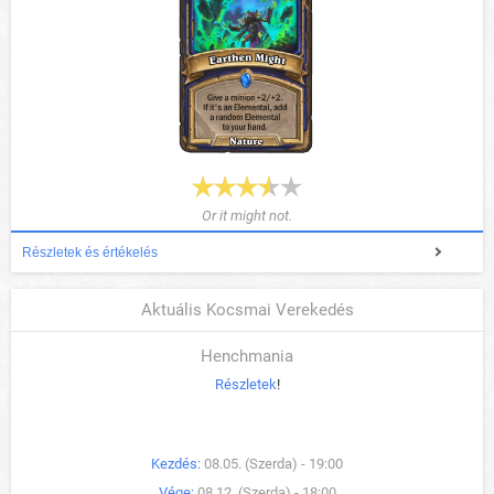
Or it might not.
Részletek és értékelés
Aktuális Kocsmai Verekedés
Henchmania
Részletek
!
Kezdés:
08.05. (Szerda) - 19:00
Vége:
08.12. (Szerda) - 18:00