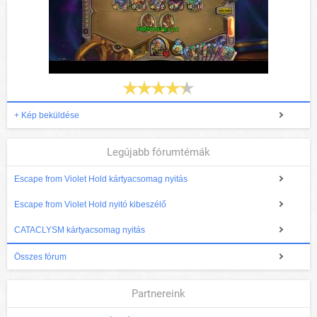
+ Kép beküldése
Legújabb fórumtémák
Escape from Violet Hold kártyacsomag nyitás
Escape from Violet Hold nyitó kibeszélő
CATACLYSM kártyacsomag nyitás
Összes fórum
Partnereink