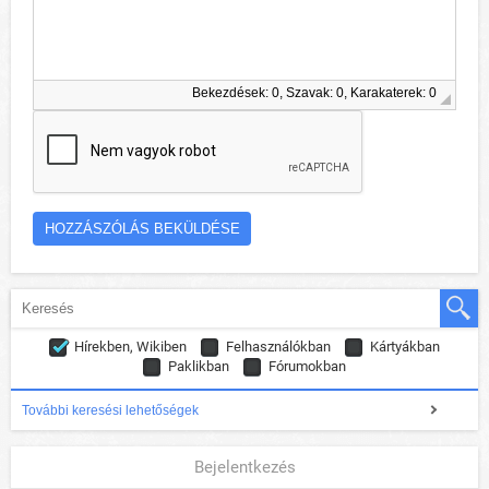
Bekezdések: 0, Szavak: 0, Karakaterek: 0
Hírekben, Wikiben
Felhasználókban
Kártyákban
Paklikban
Fórumokban
További keresési lehetőségek
Bejelentkezés