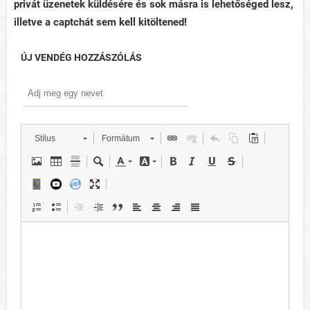
privát üzenetek küldésére és sok másra is lehetőséged lesz,
illetve a captchát sem kell kitöltened!
ÚJ VENDÉG HOZZÁSZÓLÁS
Stílus
Formátum