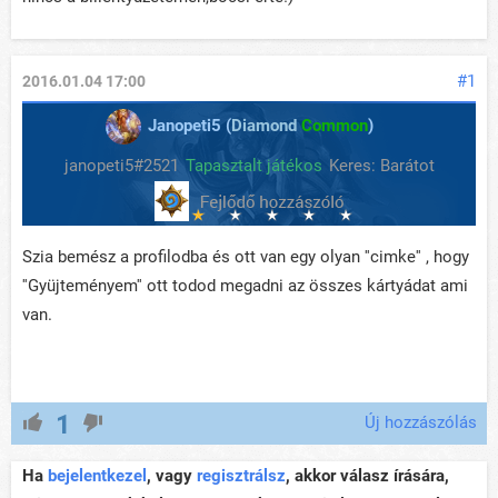
#1
2016.01.04 17:00
Janopeti5 (
Diamond
Common
)
janopeti5#2521
Tapasztalt játékos
Keres: Barátot
Szia bemész a profilodba és ott van egy olyan ''cimke'' , hogy
''Gyüjteményem'' ott todod megadni az összes kártyádat ami
van.
1
Új hozzászólás
Ha
bejelentkezel
, vagy
regisztrálsz
, akkor válasz írására,