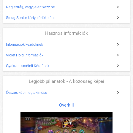
Regisztrálj, vagy jelentkezz be
Smug Senior kártya értékelése
Hasznos információk
Információk kezdőknek
Violet Hold információk
Gyakran Ismételt Kérdések
Legjobb pillanatok - A közösség képei
Összes kép megtekintése
Overkill