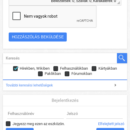
Bekezdések: 0, Szavak: 0, Karakaterek: 0
Hírekben, Wikiben
Felhasználókban
Kártyákban
Paklikban
Fórumokban
További keresési lehetőségek
Bejelentkezés
Jegyezz meg ezen az eszközön.
Elfelejtett jelszó