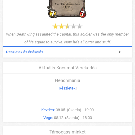
When Deathwing assaulted the capital, this soldier was the only member
of his squad to survive. Now he's all bitter and stuff.
Részletek és értékelés
Aktuális Kocsmai Verekedés
Henchmania
Részletek
!
Kezdés:
08.05. (Szerda) - 19:00
Vége:
08.12. (Szerda) - 18:00
Támogass minket