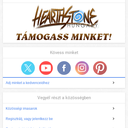
Kövess minket
Adj minket a kedvenceidhez
Vegyél részt a közösségben
Közösségi imasarok
Regisztrálj, vagy jelentkezz be