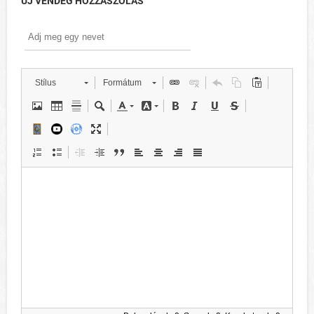
ÚJ VENDÉG HOZZÁSZÓLÁS
Stílus
Formátum