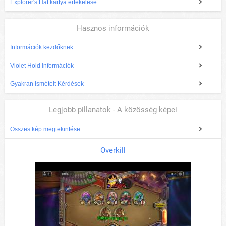
Explorer's Hat kártya értékelése
Hasznos információk
Információk kezdőknek
Violet Hold információk
Gyakran Ismételt Kérdések
Legjobb pillanatok - A közösség képei
Összes kép megtekintése
Overkill