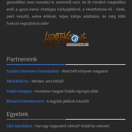
garantáltan nem maradsz le semmiről sem, és itt mindent megtalálsz
erről a gyors-iramú stratégiai kártyajátékról, a Hearthstone-ról - hírek,
pakli készítő, aréna értékek, teljes kártya adatbázis, és még több
funkció regisztráció után!
Partnereink
Szukits Internetes Könyváruház
- WarCraft könyvek magyarul
ABCkitűző.hu
- Minden, ami kitűző!
Diablo Hungary
- Hivatalos magyar Diablo rajongói oldal
Blizzard Entertainment
- A legjobb játékok készítői
Egyebek
Cikk beküldése
- Van egy nagyszerű cikked? Küldd be nekünk!