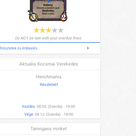
Do NOT be late with your overdue fines.
Részletek és értékelés
Aktuális Kocsmai Verekedés
Henchmania
Részletek
!
Kezdés:
08.05. (Szerda) - 19:00
Vége:
08.12. (Szerda) - 18:00
Támogass minket