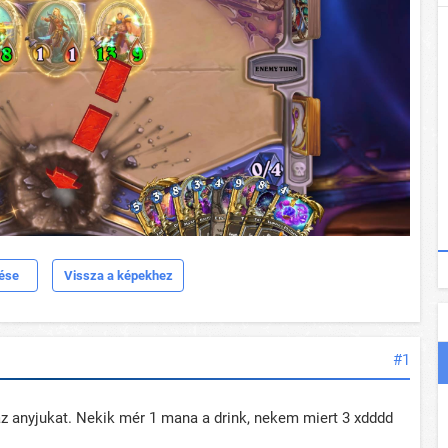
dése
Vissza a képekhez
#1
z anyjukat. Nekik mér 1 mana a drink, nekem miert 3 xdddd