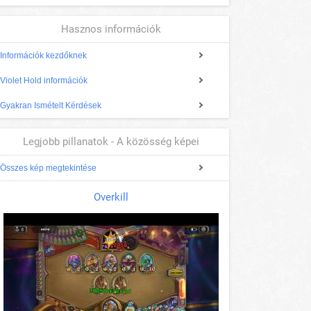
Hasznos információk
Információk kezdőknek
Violet Hold információk
Gyakran Ismételt Kérdések
Legjobb pillanatok - A közösség képei
Összes kép megtekintése
Overkill