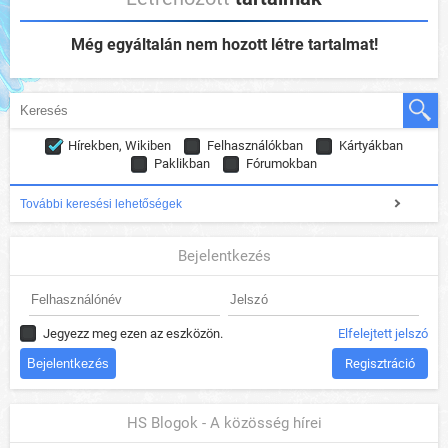
Még egyáltalán nem hozott létre tartalmat!
Hírekben, Wikiben
Felhasználókban
Kártyákban
Paklikban
Fórumokban
További keresési lehetőségek
Bejelentkezés
Jegyezz meg ezen az eszközön.
Elfelejtett jelszó
Regisztráció
HS Blogok - A közösség hírei