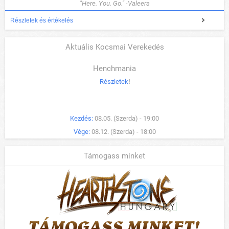
"Here. You. Go." -Valeera
Részletek és értékelés
Aktuális Kocsmai Verekedés
Henchmania
Részletek
!
Kezdés:
08.05. (Szerda) - 19:00
Vége:
08.12. (Szerda) - 18:00
Támogass minket