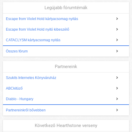
Legújabb fórumtémák
Escape from Violet Hold kártyacsomag nyitás
Escape from Violet Hold nyitó kibeszélő
CATACLYSM kártyacsomag nyitás
Összes fórum
Partnereink
Szukits Internetes Könyváruház
ABCkitüző
Diablo - Hungary
Partnereinkről bővebben
Következő Hearthstone verseny