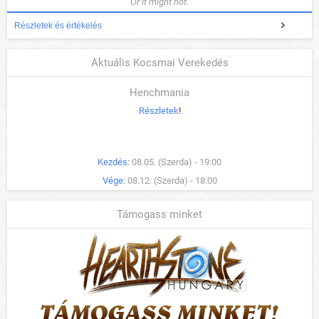
Or it might not.
Részletek és értékelés
Aktuális Kocsmai Verekedés
Henchmania
Részletek
!
Kezdés:
08.05. (Szerda) - 19:00
Vége:
08.12. (Szerda) - 18:00
Támogass minket