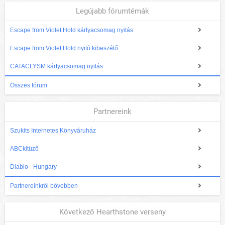
Legújabb fórumtémák
Escape from Violet Hold kártyacsomag nyitás
Escape from Violet Hold nyitó kibeszélő
CATACLYSM kártyacsomag nyitás
Összes fórum
Partnereink
Szukits Internetes Könyváruház
ABCkitüző
Diablo - Hungary
Partnereinkről bővebben
Következő Hearthstone verseny