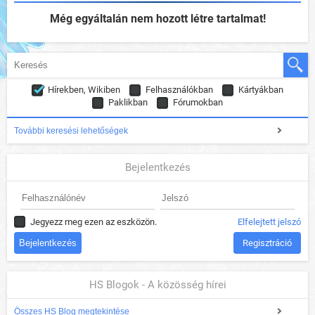
Még egyáltalán nem hozott létre tartalmat!
Hírekben, Wikiben
Felhasználókban
Kártyákban
Paklikban
Fórumokban
További keresési lehetőségek
Bejelentkezés
Jegyezz meg ezen az eszközön.
Elfelejtett jelszó
Regisztráció
HS Blogok - A közösség hírei
Összes HS Blog megtekintése