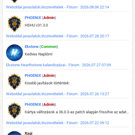
Weboldal javaslatok/észrevételek - Fórum · 2026.08.06 22:14
PHOENIX (
Admin
)
HSHU v31.3.0
Weboldal javaslatok/észrevételek - Fórum · 2026.07.28 20:17
Ekstone (
Common
)
Kedves Naplóm!
Ekstone Hearthstone kalandozásai - Fórum · 2026.07.27 07:09
PHOENIX (
Admin
)
Kisebb javítások történtek:
Weboldal javaslatok/észrevételek - Fórum · 2026.07.26 13:27
PHOENIX (
Admin
)
Kártya változások a 36.0.3-as patch alapján frissítve az adatbázisban (képek is cserélve).
Weboldal javaslatok/észrevételek - Fórum · 2026.07.22 09:12
Ragi