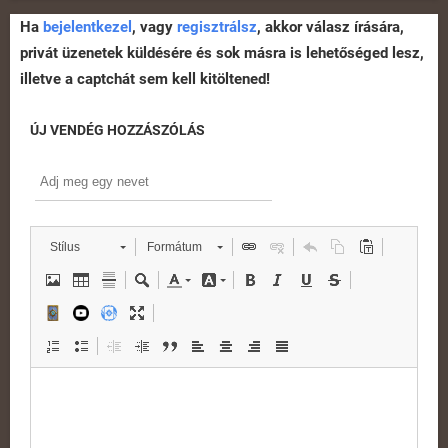
Ha
bejelentkezel
, vagy
regisztrálsz
, akkor válasz írására,
privát üzenetek küldésére és sok másra is lehetőséged lesz,
illetve a captchát sem kell kitöltened!
ÚJ VENDÉG HOZZÁSZÓLÁS
Stílus
Formátum