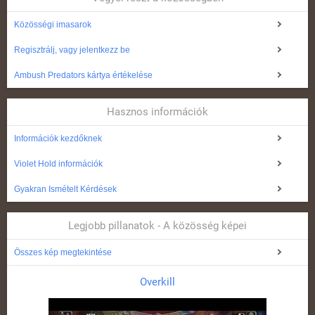
Közösségi imasarok
Regisztrálj, vagy jelentkezz be
Ambush Predators kártya értékelése
Hasznos információk
Információk kezdőknek
Violet Hold információk
Gyakran Ismételt Kérdések
Legjobb pillanatok - A közösség képei
Összes kép megtekintése
Overkill