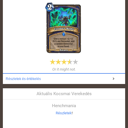
Or it might not.
Részletek és értékelés
Aktuális Kocsmai Verekedés
Henchmania
Részletek
!