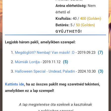
Aréna elérhetőség:
Nem
érhető el
Kraftolás:
40 /
400 (Golden)
Betörés:
5 /
50 (Golden)
GYŰJTHETŐ!
Legjobb három pakli, amelyikben szerepel:
(7)
Megdöglött? Nembaj! Van másik! :D
- 2019.09.23
(5)
Múmiák Lordja
- 2019.11.12
(3)
Halloween Special - Undead, Paladin
- 2024.10.30
Kattints ide
, ha az összes paklit meg szeretnéd tekinteni,
amelyikben ez a lap szerepel!
A lap megjelenése óta ezeknek a kasztoknak