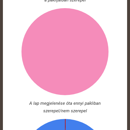
a paklijaiban szerepel
A lap megjelenése óta ennyi pakliban
szerepel/nem szerepel