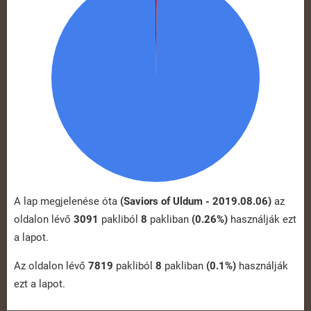
A lap megjelenése óta
(Saviors of Uldum - 2019.08.06)
az
oldalon lévő
3091
pakliból
8
pakliban
(0.26%)
használják ezt
a lapot.
Az oldalon lévő
7819
pakliból
8
pakliban
(0.1%)
használják
ezt a lapot.