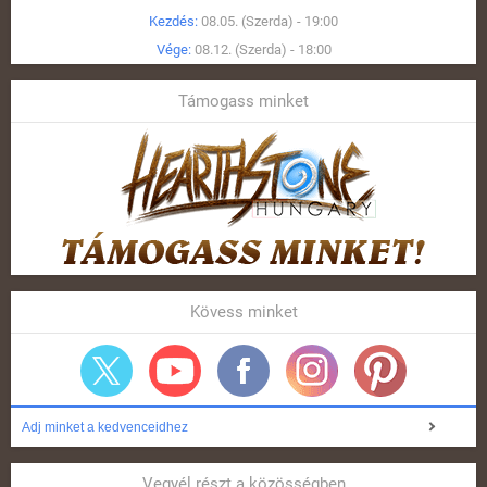
Kezdés:
08.05. (Szerda) - 19:00
Vége:
08.12. (Szerda) - 18:00
Támogass minket
Kövess minket
Adj minket a kedvenceidhez
Vegyél részt a közösségben