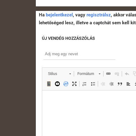
Ha
bejelentkezel
, vagy
regisztrálsz
, akkor vála
lehetőséged lesz, illetve a captchát sem kell kit
ÚJ VENDÉG HOZZÁSZÓLÁS
Stílus
Formátum