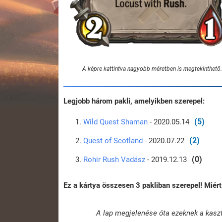
A képre kattintva nagyobb méretben is megtekinthető.
Legjobb három pakli, amelyikben szerepel:
(5)
Wild Quest Shaman
- 2020.05.14
(2)
Quest of Scotland
- 2020.07.22
(0)
Rohir Rush Vadász
- 2019.12.13
Ez a kártya összesen 3 pakliban szerepel! Mié
A lap megjelenése óta ezeknek a kasz