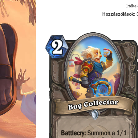
Értékel
Hozzászólások: