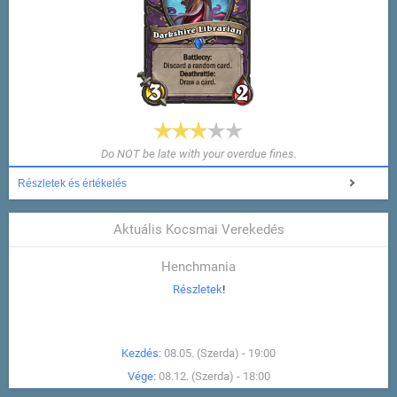
Do NOT be late with your overdue fines.
Részletek és értékelés
Aktuális Kocsmai Verekedés
Henchmania
Részletek
!
Kezdés:
08.05. (Szerda) - 19:00
Vége:
08.12. (Szerda) - 18:00