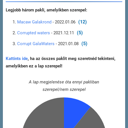
Legjobb három pakli, amelyikben szerepel:
(12)
Macaw Galakrond
- 2022.01.06
(5)
Corrupted waters
- 2021.12.11
(5)
Corrupt GalaWaters
- 2021.01.08
Kattints ide
, ha az összes paklit meg szeretnéd tekinteni,
amelyikben ez a lap szerepel!
A lap megjelenése óta ennyi pakliban
szerepel/nem szerepel