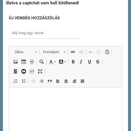
illetve a captchát sem kell kitöltened!
ÚJ VENDÉG HOZZÁSZÓLÁS
Stílus
Formátum