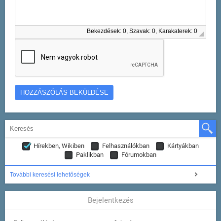
Bekezdések: 0, Szavak: 0, Karakaterek: 0
Hírekben, Wikiben
Felhasználókban
Kártyákban
Paklikban
Fórumokban
További keresési lehetőségek
Bejelentkezés