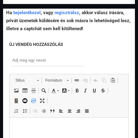
Ha
bejelentkezel
, vagy
regisztrálsz
, akkor válasz írására,
privát üzenetek küldésére és sok másra is lehetőséged lesz,
illetve a captchát sem kell kitöltened!
ÚJ VENDÉG HOZZÁSZÓLÁS
Stílus
Formátum