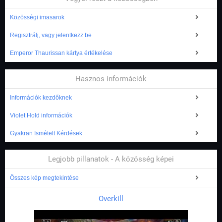
Közösségi imasarok
Regisztrálj, vagy jelentkezz be
Emperor Thaurissan kártya értékelése
Hasznos információk
Információk kezdőknek
Violet Hold információk
Gyakran Ismételt Kérdések
Legjobb pillanatok - A közösség képei
Összes kép megtekintése
Overkill