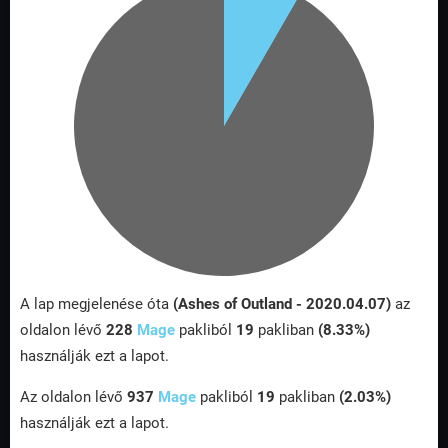
A lap megjelenése óta
(Ashes of Outland - 2020.04.07)
az
oldalon lévő
228
Mage
pakliból
19
pakliban
(8.33%)
használják ezt a lapot.
Az oldalon lévő
937
Mage
pakliból
19
pakliban
(2.03%)
használják ezt a lapot.