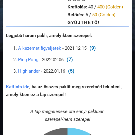
Kraftolás:
40 /
400 (Golden)
Betörés:
5 /
50 (Golden)
GYŰJTHETŐ!
Legjobb három pakli, amelyikben szerepel:
(9)
A kezemet figyeljétek
- 2021.12.15
(7)
Ping Pong
- 2022.02.06
(5)
Highlander
- 2022.01.16
Kattints ide
, ha az összes paklit meg szeretnéd tekinteni,
amelyikben ez a lap szerepel!
A lap megjelenése óta ennyi pakliban
szerepel/nem szerepel