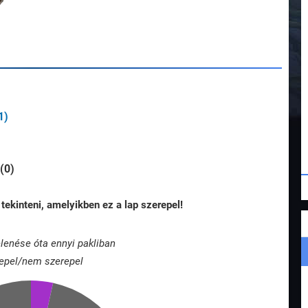
1)
(0)
tekinteni, amelyikben ez a lap szerepel!
lenése óta ennyi pakliban
epel/nem szerepel