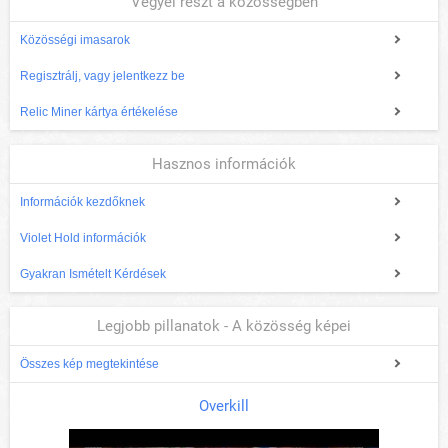
Vegyél részt a közösségben
Közösségi imasarok
Regisztrálj, vagy jelentkezz be
Relic Miner kártya értékelése
Hasznos információk
Információk kezdőknek
Violet Hold információk
Gyakran Ismételt Kérdések
Legjobb pillanatok - A közösség képei
Összes kép megtekintése
Overkill