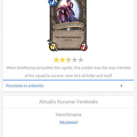
When Deathwing assaulted the capital, this soldier was the only member
of his squad to survive. Now he's all bitter and stuff.
Részletek és értékelés
Aktuális Kocsmai Verekedés
Henchmania
Részletek
!