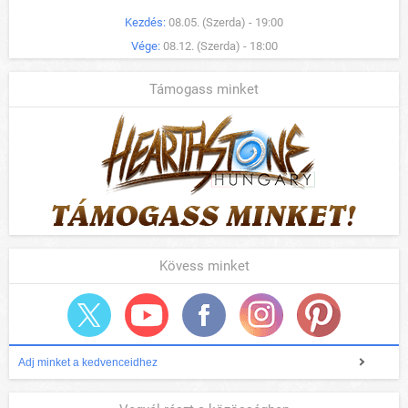
Kezdés:
08.05. (Szerda) - 19:00
Vége:
08.12. (Szerda) - 18:00
Támogass minket
Kövess minket
Adj minket a kedvenceidhez