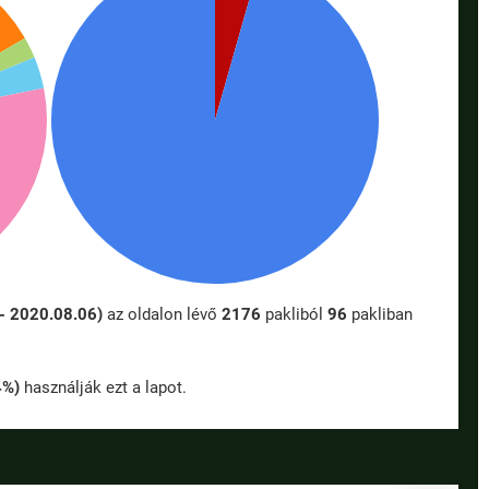
- 2020.08.06)
az oldalon lévő
2176
pakliból
96
pakliban
4%)
használják ezt a lapot.