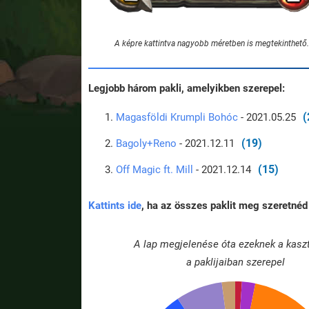
A képre kattintva nagyobb méretben is megtekinthető.
Legjobb három pakli, amelyikben szerepel:
(
Magasföldi Krumpli Bohóc
- 2021.05.25
(19)
Bagoly+Reno
- 2021.12.11
(15)
Off Magic ft. Mill
- 2021.12.14
Kattints ide
, ha az összes paklit meg szeretnéd 
A lap megjelenése óta ezeknek a kasz
a paklijaiban szerepel