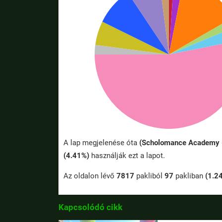
A lap megjelenése óta
(Scholomance Academy 
(4.41%)
használják ezt a lapot.
Az oldalon lévő
7817
pakliból
97
pakliban
(1.2
Kapcsolódó cikk