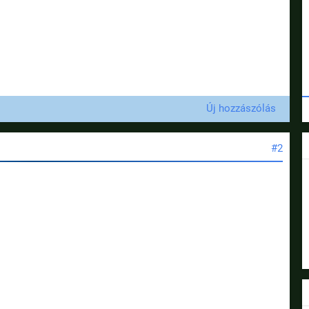
Új hozzászólás
#2