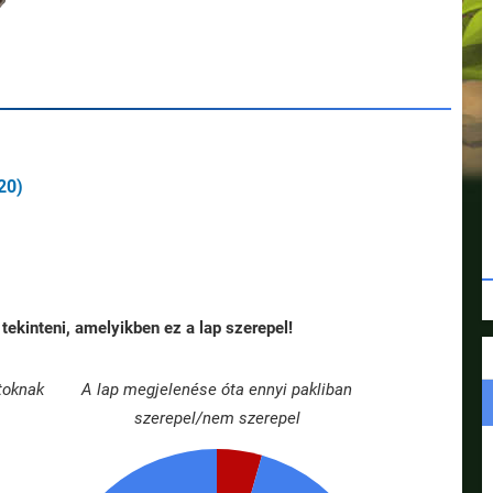
20)
tekinteni, amelyikben ez a lap szerepel!
toknak
A lap megjelenése óta ennyi pakliban
szerepel/nem szerepel