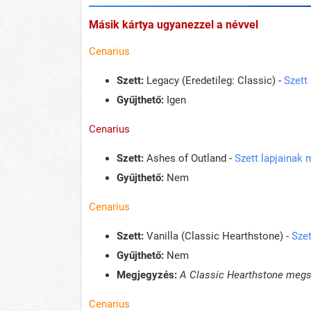
Másik kártya ugyanezzel a névvel
Cenarius
Szett:
Legacy (Eredetileg: Classic) -
Szett
Gyűjthető:
Igen
Cenarius
Szett:
Ashes of Outland -
Szett lapjainak
Gyűjthető:
Nem
Cenarius
Szett:
Vanilla (Classic Hearthstone) -
Szet
Gyűjthető:
Nem
Megjegyzés:
A Classic Hearthstone megsz
Cenarius