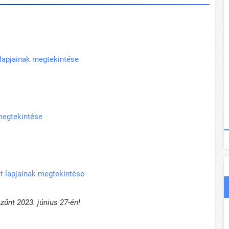
 lapjainak megtekintése
 megtekintése
t lapjainak megtekintése
űnt 2023. június 27-én!