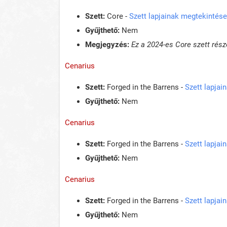
Szett:
Core -
Szett lapjainak megtekintése
Gyűjthető:
Nem
Megjegyzés:
Ez a 2024-es Core szett része
Cenarius
Szett:
Forged in the Barrens -
Szett lapjai
Gyűjthető:
Nem
Cenarius
Szett:
Forged in the Barrens -
Szett lapjai
Gyűjthető:
Nem
Cenarius
Szett:
Forged in the Barrens -
Szett lapjai
Gyűjthető:
Nem