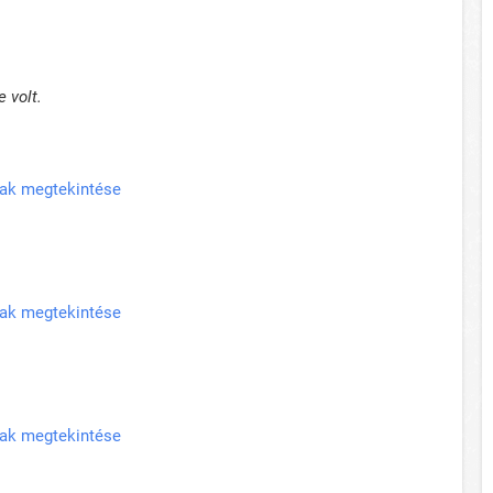
 volt.
nak megtekintése
nak megtekintése
nak megtekintése