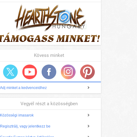
Kövess minket
Adj minket a kedvenceidhez
Vegyél részt a közösségben
Közösségi imasarok
Regisztrálj, vagy jelentkezz be