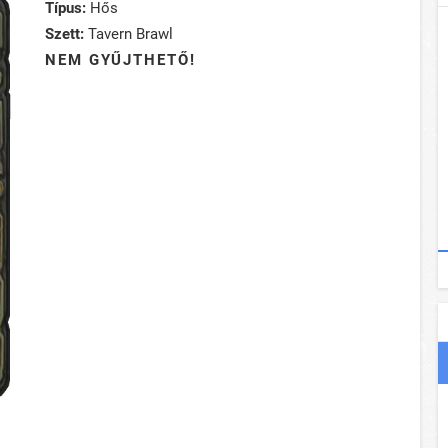
Típus:
Hős
Szett:
Tavern Brawl
NEM GYŰJTHETŐ!