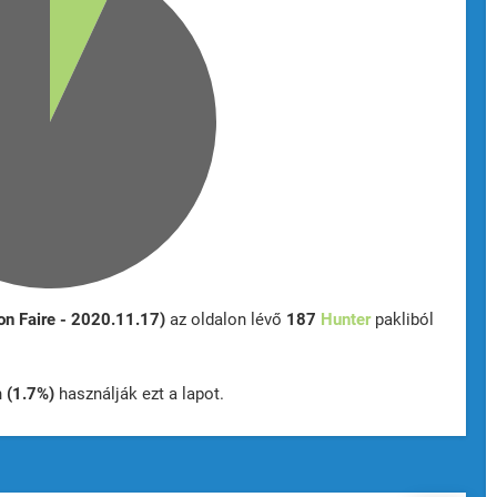
n Faire - 2020.11.17)
az oldalon lévő
187
Hunter
pakliból
n
(1.7%)
használják ezt a lapot.