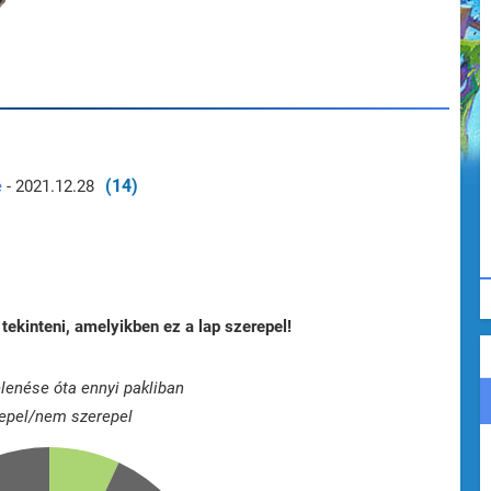
(14)
e
- 2021.12.28
tekinteni, amelyikben ez a lap szerepel!
lenése óta ennyi pakliban
epel/nem szerepel