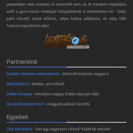
garantáltan nem maradsz le semmiről sem, és itt mindent megtalálsz
erről a gyors-iramú stratégiai kártyajátékról, a Hearthstone-ról - hírek,
pakli készítő, aréna értékek, teljes kártya adatbázis, és még több
funkció regisztráció után!
Partnereink
Szukits Internetes Könyváruház
- WarCraft könyvek magyarul
ABCkitűző.hu
- Minden, ami kitűző!
Diablo Hungary
- Hivatalos magyar Diablo rajongói oldal
Blizzard Entertainment
- A legjobb játékok készítői
Egyebek
Cikk beküldése
- Van egy nagyszerű cikked? Küldd be nekünk!