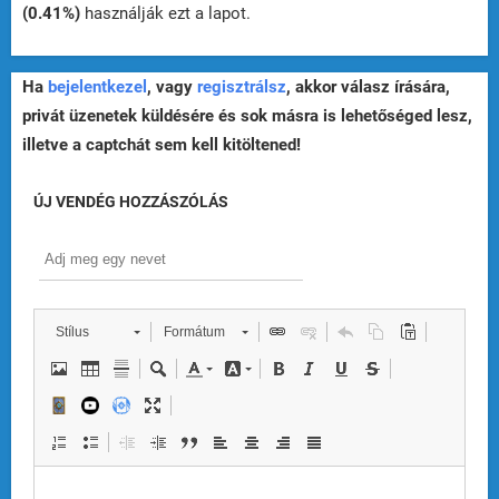
(0.41%)
használják ezt a lapot.
Ha
bejelentkezel
, vagy
regisztrálsz
, akkor válasz írására,
privát üzenetek küldésére és sok másra is lehetőséged lesz,
illetve a captchát sem kell kitöltened!
ÚJ VENDÉG HOZZÁSZÓLÁS
Stílus
Formátum