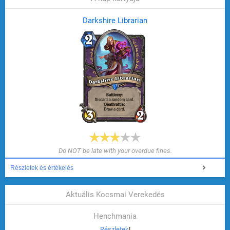
Darkshire Librarian
Do NOT be late with your overdue fines.
Részletek és értékelés
Aktuális Kocsmai Verekedés
Henchmania
Részletek
!