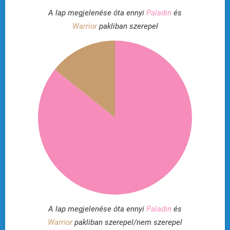
A lap megjelenése óta ennyi
Paladin
és
Warrior
pakliban szerepel
A lap megjelenése óta ennyi
Paladin
és
Warrior
pakliban szerepel/nem szerepel