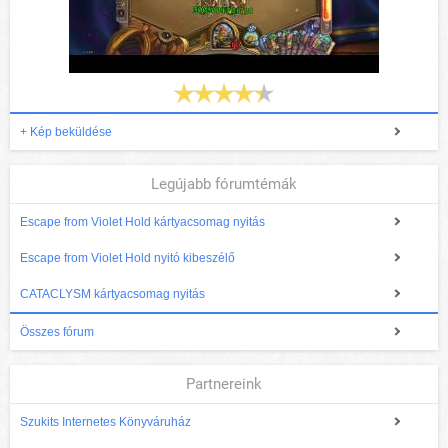
+ Kép beküldése
Legújabb fórumtémák
Escape from Violet Hold kártyacsomag nyitás
Escape from Violet Hold nyitó kibeszélő
CATACLYSM kártyacsomag nyitás
Összes fórum
Partnereink
Szukits Internetes Könyváruház