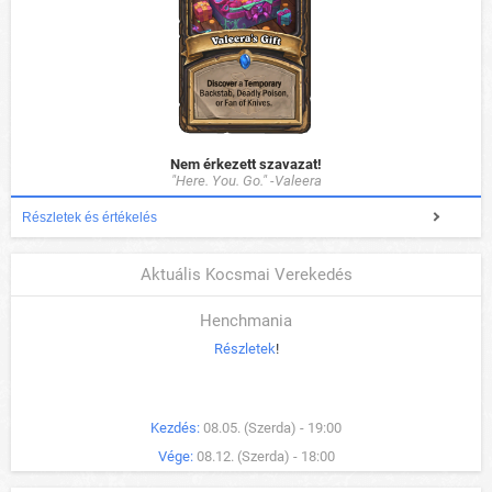
Nem érkezett szavazat!
"Here. You. Go." -Valeera
Részletek és értékelés
Aktuális Kocsmai Verekedés
Henchmania
Részletek
!
Kezdés:
08.05. (Szerda) - 19:00
Vége:
08.12. (Szerda) - 18:00