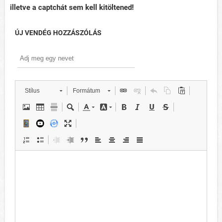
illetve a captchát sem kell kitöltened!
ÚJ VENDÉG HOZZÁSZÓLÁS
Stílus
Formátum