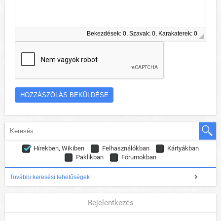
Bekezdések: 0, Szavak: 0, Karakaterek: 0
Hírekben, Wikiben
Felhasználókban
Kártyákban
Paklikban
Fórumokban
További keresési lehetőségek
Bejelentkezés