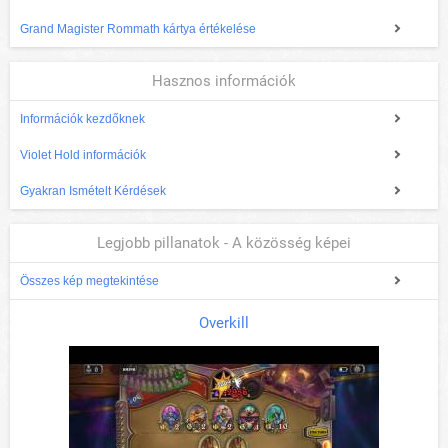
Grand Magister Rommath kártya értékelése
Hasznos információk
Információk kezdőknek
Violet Hold információk
Gyakran Ismételt Kérdések
Legjobb pillanatok - A közösség képei
Összes kép megtekintése
Overkill