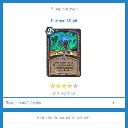
A nap kártyája
Earthen Might
Or it might not.
Részletek és értékelés
Aktuális Kocsmai Verekedés