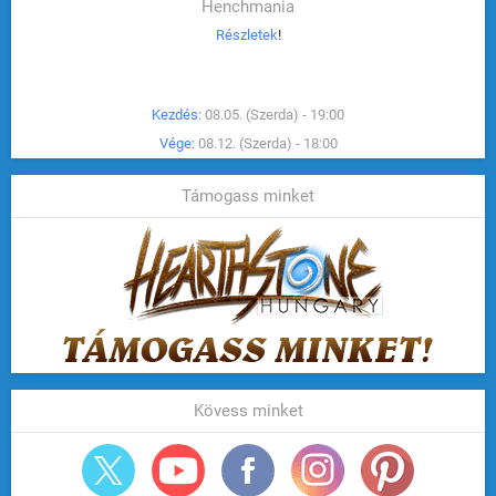
Henchmania
Részletek
!
Kezdés:
08.05. (Szerda) - 19:00
Vége:
08.12. (Szerda) - 18:00
Támogass minket
Kövess minket