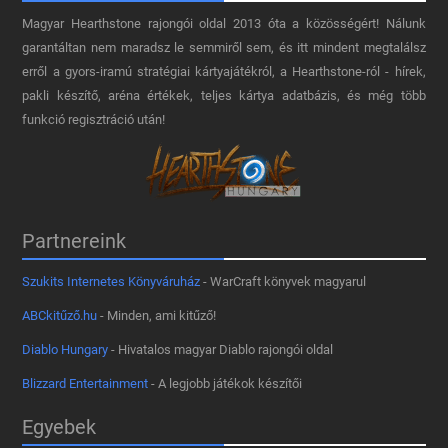
Magyar Hearthstone​ rajongói oldal 2013 óta a közösségért! Nálunk
garantáltan nem maradsz le semmiről sem, és itt mindent megtalálsz
erről a gyors-iramú stratégiai kártyajátékról, a Hearthstone-ról - hírek,
pakli készítő, aréna értékek, teljes kártya adatbázis, és még több
funkció regisztráció után!
Partnereink
Szukits Internetes Könyváruház
- WarCraft könyvek magyarul
ABCkitűző.hu
- Minden, ami kitűző!
Diablo Hungary
- Hivatalos magyar Diablo rajongói oldal
Blizzard Entertainment
- A legjobb játékok készítői
Egyebek