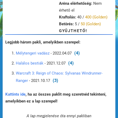
Aréna elérhetőség:
Nem
érhető el
Kraftolás:
40 /
400 (Golden)
Betörés:
5 /
50 (Golden)
GYŰJTHETŐ!
Legjobb három pakli, amelyikben szerepel:
(4)
Mélytengeri vadász
- 2022.04.07
(4)
Halálos bestiák
- 2021.12.07
Warcraft 3: Reign of Chaos: Sylvanas Windrunner-
(3)
Ranger
- 2021.10.17
Kattints ide
, ha az összes paklit meg szeretnéd tekinteni,
amelyikben ez a lap szerepel!
A lap megjelenése óta ennyi pakliban