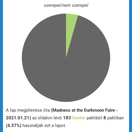
szerepel/nem szerepel
A lap megjelenése óta
(Madness at the Darkmoon Faire -
2021.01.21)
az oldalon lévő
183
Hunter
pakliból
8
pakliban
(4.37%)
használják ezt a lapot.