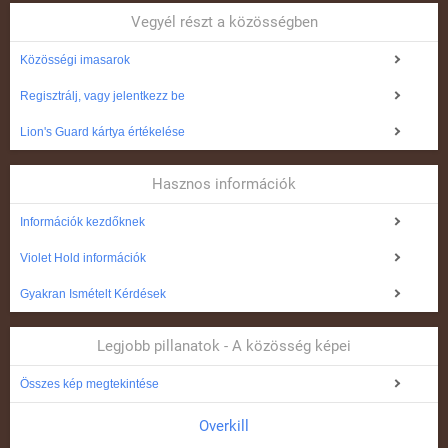
Vegyél részt a közösségben
Közösségi imasarok
Regisztrálj, vagy jelentkezz be
Lion's Guard kártya értékelése
Hasznos információk
Információk kezdőknek
Violet Hold információk
Gyakran Ismételt Kérdések
Legjobb pillanatok - A közösség képei
Összes kép megtekintése
Overkill