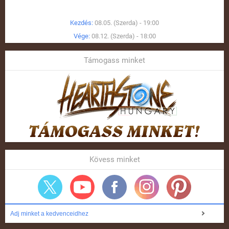
Kezdés:
08.05. (Szerda) - 19:00
Vége:
08.12. (Szerda) - 18:00
Támogass minket
Kövess minket
Adj minket a kedvenceidhez