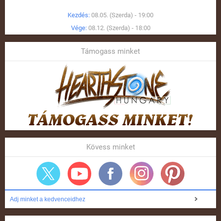
Kezdés:
08.05. (Szerda) - 19:00
Vége:
08.12. (Szerda) - 18:00
Támogass minket
Kövess minket
Adj minket a kedvenceidhez