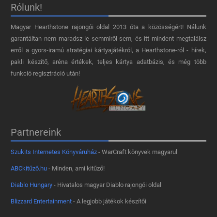
Rólunk!
Magyar Hearthstone​ rajongói oldal 2013 óta a közösségért! Nálunk
garantáltan nem maradsz le semmiről sem, és itt mindent megtalálsz
erről a gyors-iramú stratégiai kártyajátékról, a Hearthstone-ról - hírek,
pakli készítő, aréna értékek, teljes kártya adatbázis, és még több
funkció regisztráció után!
Partnereink
Szukits Internetes Könyváruház
- WarCraft könyvek magyarul
ABCkitűző.hu
- Minden, ami kitűző!
Diablo Hungary
- Hivatalos magyar Diablo rajongói oldal
Blizzard Entertainment
- A legjobb játékok készítői