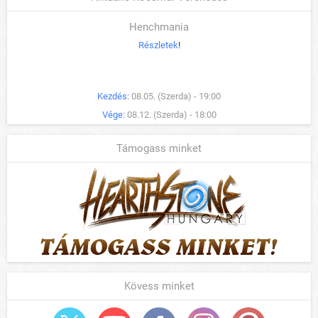
Henchmania
Részletek
!
Kezdés:
08.05. (Szerda) - 19:00
Vége:
08.12. (Szerda) - 18:00
Támogass minket
Kövess minket