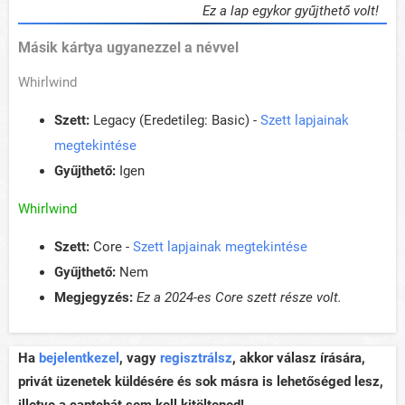
Ez a lap egykor gyűjthető volt!
Másik kártya ugyanezzel a névvel
Whirlwind
Szett:
Legacy (Eredetileg: Basic) -
Szett lapjainak
megtekintése
Gyűjthető:
Igen
Whirlwind
Szett:
Core -
Szett lapjainak megtekintése
Gyűjthető:
Nem
Megjegyzés:
Ez a 2024-es Core szett része volt.
Ha
bejelentkezel
, vagy
regisztrálsz
, akkor válasz írására,
privát üzenetek küldésére és sok másra is lehetőséged lesz,