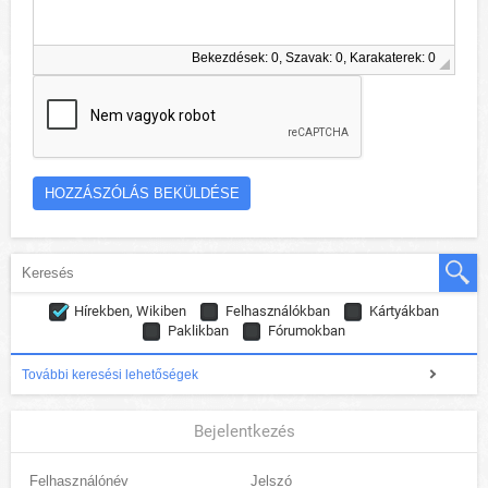
Bekezdések: 0, Szavak: 0, Karakaterek: 0
Hírekben, Wikiben
Felhasználókban
Kártyákban
Paklikban
Fórumokban
További keresési lehetőségek
Bejelentkezés