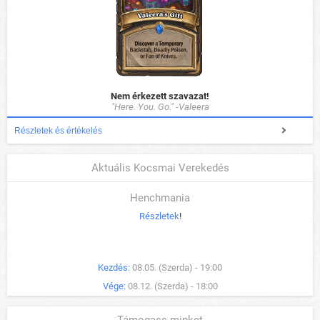
Nem érkezett szavazat!
"Here. You. Go." -Valeera
Részletek és értékelés
Aktuális Kocsmai Verekedés
Henchmania
Részletek
!
Kezdés:
08.05. (Szerda) - 19:00
Vége:
08.12. (Szerda) - 18:00