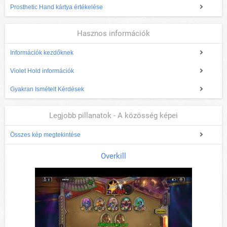
Prosthetic Hand kártya értékelése
Hasznos információk
Információk kezdőknek
Violet Hold információk
Gyakran Ismételt Kérdések
Legjobb pillanatok - A közösség képei
Összes kép megtekintése
Overkill