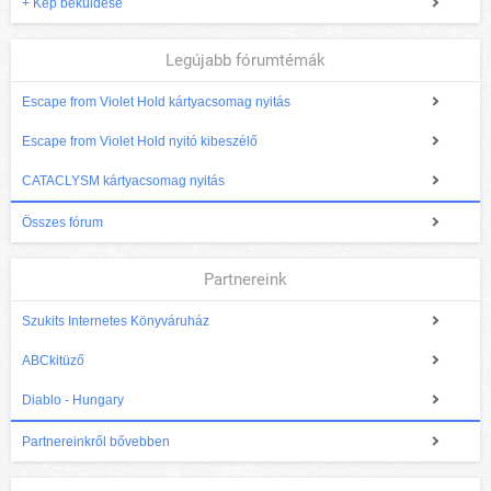
+ Kép beküldése
Legújabb fórumtémák
Escape from Violet Hold kártyacsomag nyitás
Escape from Violet Hold nyitó kibeszélő
CATACLYSM kártyacsomag nyitás
Összes fórum
Partnereink
Szukits Internetes Könyváruház
ABCkitüző
Diablo - Hungary
Partnereinkről bővebben