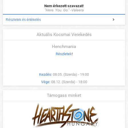
Nem érkezett szavazat!
"Here. You. Go." -Valeera
Részletek és értékelés
Aktuális Kocsmai Verekedés
Henchmania
Részletek
!
Kezdés:
08.05. (Szerda) - 19:00
Vége:
08.12. (Szerda) - 18:00
Támogass minket