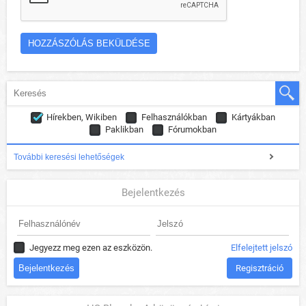
Hírekben, Wikiben
Felhasználókban
Kártyákban
Paklikban
Fórumokban
További keresési lehetőségek
Bejelentkezés
Jegyezz meg ezen az eszközön.
Elfelejtett jelszó
Regisztráció